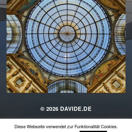
© 2026
DAVIDE.DE
THEMA VON
ANDERS NORÉN
Diese Webseite verwendet zur Funktionalität Cookies.