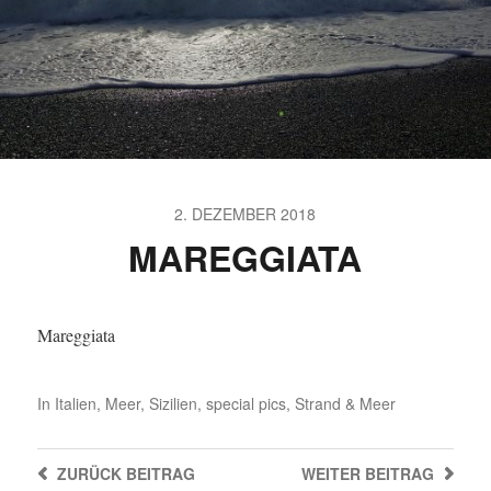
2. DEZEMBER 2018
MAREGGIATA
Mareggiata
In
Italien
,
Meer
,
Sizilien
,
special pics
,
Strand & Meer
ZURÜCK
BEITRAG
WEITER
BEITRAG