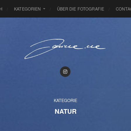
H
KATEGORIEN
ÜBER DIE FOTOGRAFIE
CONTA
KATEGORIE
NATUR