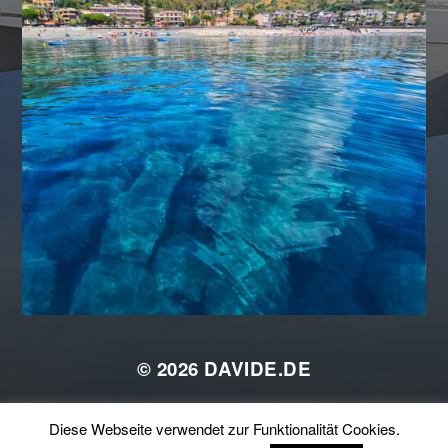
© 2026
DAVIDE.DE
THEMA VON
ANDERS NORÉN
Diese Webseite verwendet zur Funktionalität Cookies.